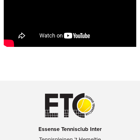
Essense Tennisclub Inter
Tennispleinen 't Hemeltje