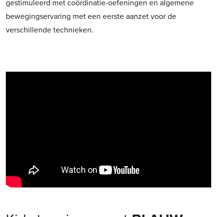
gestimuleerd met coördinatie-oefeningen en algemene
bewegingservaring met een eerste aanzet voor de
verschillende technieken.