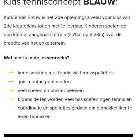
Kids tennisconcept
BLAUW
:
KidsTennis Blauw is het 2de opleidingsniveau voor kids van
2de kleuterklas tot en met 1e leerjaar. Kinderen spelen op
een kleiner aangepast terrein (2,75m op 8,23m) over de
breedte van het enkelterrein.
Wat leer ik in de lessenreeks?
kennismaking met tennis via tennisspelletjes
juist contactpunt vinden
veel spelen en plezier beleven
tijdens de les worden veel basisoefeningen tennis en
coördinatie en spelletjes gedaan om gemakkelijker te
leren tennissen