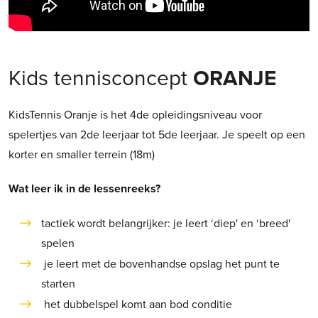
Kids tennisconcept
ORANJE
KidsTennis Oranje is het 4de opleidingsniveau voor
spelertjes van 2de leerjaar tot 5de leerjaar. Je speelt op een
korter en smaller terrein (18m)
Wat leer ik in de lessenreeks?
tactiek wordt belangrijker: je leert ‘diep' en ‘breed'
spelen
je leert met de bovenhandse opslag het punt te
starten
het dubbelspel komt aan bod conditie