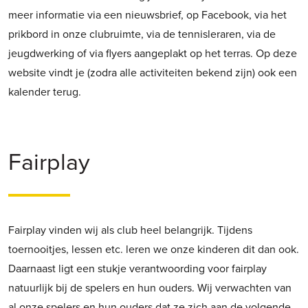
meer informatie via een nieuwsbrief, op Facebook, via het
prikbord in onze clubruimte, via de tennisleraren, via de
jeugdwerking of via flyers aangeplakt op het terras. Op deze
website vindt je (zodra alle activiteiten bekend zijn) ook een
kalender terug.
Fairplay
Fairplay vinden wij als club heel belangrijk. Tijdens
toernooitjes, lessen etc. leren we onze kinderen dit dan ook.
Daarnaast ligt een stukje verantwoording voor fairplay
natuurlijk bij de spelers en hun ouders. Wij verwachten van
al onze spelers en hun ouders dat ze zich aan de volgende