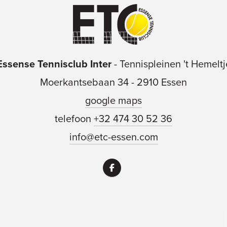
Essense Tennisclub Inter
-
Tennispleinen 't Hemeltj
Moerkantsebaan 34
-
2910 Essen
google maps
telefoon
+32 474 30 52 36
info@etc-essen.com