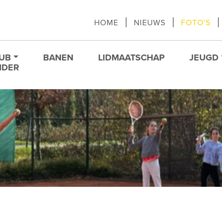
HOME
NIEUWS
FOTO'S
LUB
BANEN
LIDMAATSCHAP
JEUGD
NDER