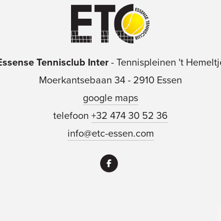
Essense Tennisclub Inter
-
Tennispleinen 't Hemeltj
Moerkantsebaan 34
-
2910 Essen
google maps
telefoon
+32 474 30 52 36
info@etc-essen.com