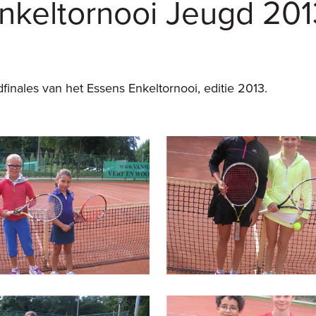
Enkeltornooi Jeugd 201
inales van het Essens Enkeltornooi, editie 2013.