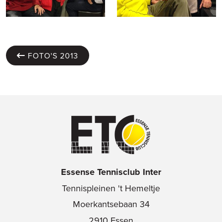
FOTO'S 2013
Essense Tennisclub Inter
Tennispleinen 't Hemeltje
Moerkantsebaan 34
2910 Essen