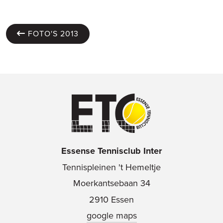
FOTO'S 2013
Essense Tennisclub Inter
Tennispleinen 't Hemeltje
Moerkantsebaan 34
2910 Essen
google maps