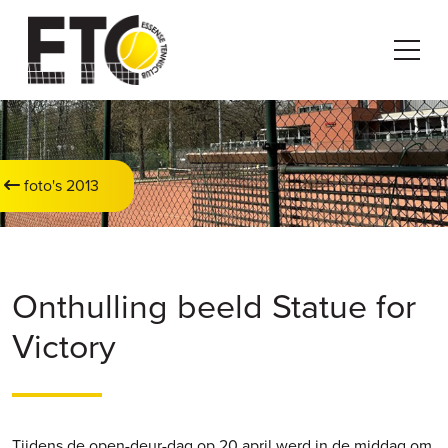
foto's 2013
Onthulling beeld Statue for
Victory
Tijdens de open-deur-dag op 20 april werd in de middag om