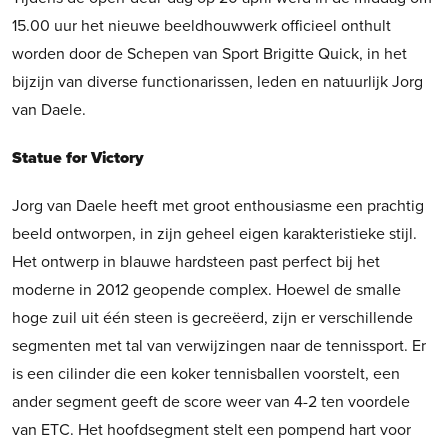
15.00 uur het nieuwe beeldhouwwerk officieel onthult
worden door de Schepen van Sport Brigitte Quick, in het
bijzijn van diverse functionarissen, leden en natuurlijk Jorg
van Daele.
Statue for Victory
Jorg van Daele heeft met groot enthousiasme een prachtig
beeld ontworpen, in zijn geheel eigen karakteristieke stijl.
Het ontwerp in blauwe hardsteen past perfect bij het
moderne in 2012 geopende complex. Hoewel de smalle
hoge zuil uit één steen is gecreëerd, zijn er verschillende
segmenten met tal van verwijzingen naar de tennissport. Er
is een cilinder die een koker tennisballen voorstelt, een
ander segment geeft de score weer van 4-2 ten voordele
van ETC. Het hoofdsegment stelt een pompend hart voor